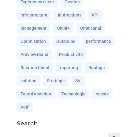
Expérience client
Gestion
Infrastructure
Intéractions
KPI
management
Omni+
Omnicanal
Optimisation
Outbound
performance
Preview Dialer
Productivité
Relation Client
reporting
Routage
solution
Stratégie
SVI
Taux d'abondon
Technologie
vocale
VoIP
Search
Search Button
Search