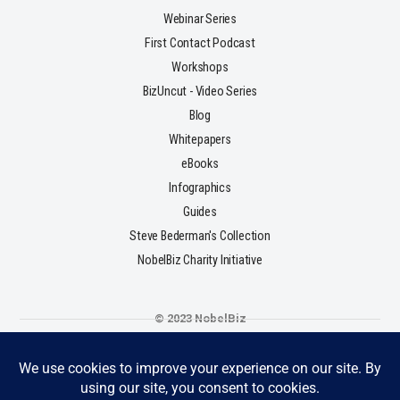
Webinar Series
First Contact Podcast
Workshops
BizUncut - Video Series
Blog
Whitepapers
eBooks
Infographics
Guides
Steve Bederman's Collection
NobelBiz Charity Initiative
© 2023 NobelBiz
Terms & Conditions
Privacy Policy