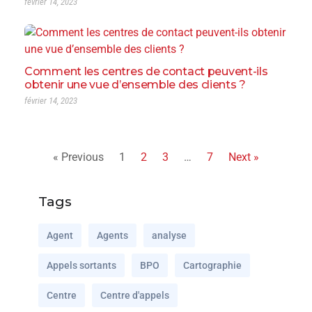
février 14, 2023
Comment les centres de contact peuvent-ils
obtenir une vue d’ensemble des clients ?
février 14, 2023
« Previous
1
2
3
…
7
Next »
Tags
Agent
Agents
analyse
Appels sortants
BPO
Cartographie
Centre
Centre d'appels