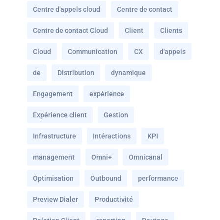
Centre d'appels cloud
Centre de contact
Centre de contact Cloud
Client
Clients
Cloud
Communication
CX
d'appels
de
Distribution
dynamique
Engagement
expérience
Expérience client
Gestion
Infrastructure
Intéractions
KPI
management
Omni+
Omnicanal
Optimisation
Outbound
performance
Preview Dialer
Productivité