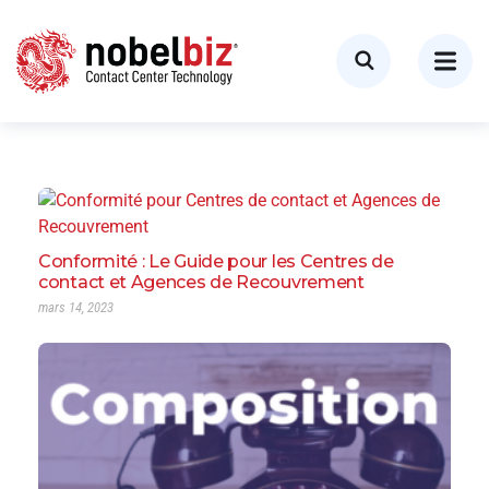
Conformité : Le Guide pour les Centres de
contact et Agences de Recouvrement
mars 14, 2023