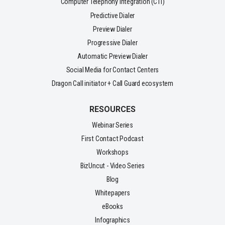
Computer Telephony Integration (CTI)
Predictive Dialer
Preview Dialer
Progressive Dialer
Automatic Preview Dialer
Social Media for Contact Centers
Dragon Call initiator + Call Guard ecosystem
RESOURCES
Webinar Series
First Contact Podcast
Workshops
BizUncut - Video Series
Blog
Whitepapers
eBooks
Infographics