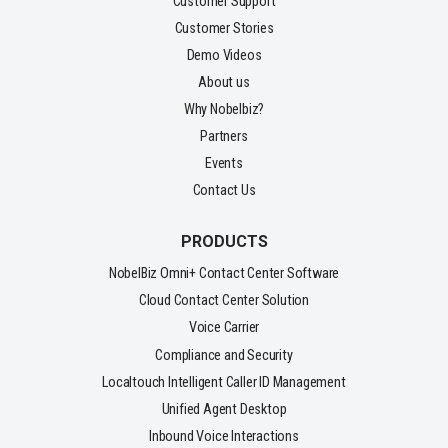
Customer Support
Customer Stories
Demo Videos
About us
Why Nobelbiz?
Partners
Events
Contact Us
PRODUCTS
NobelBiz Omni+ Contact Center Software
Cloud Contact Center Solution
Voice Carrier
Compliance and Security
Localtouch Intelligent Caller ID Management
Unified Agent Desktop
Inbound Voice Interactions