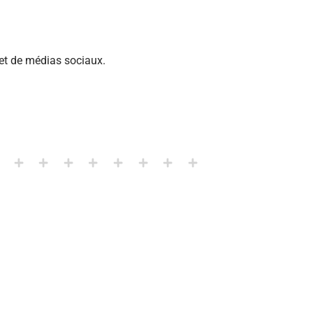
 et de médias sociaux.
.