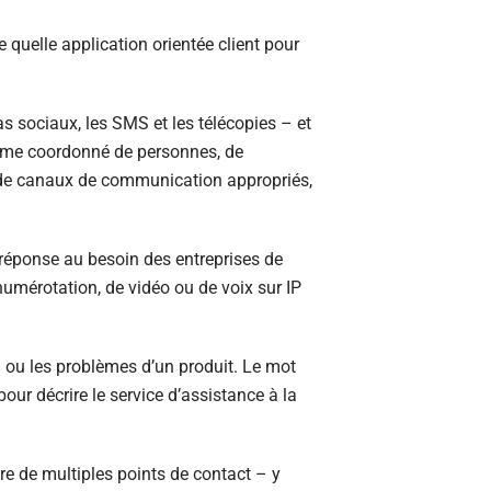
e quelle application orientée client pour
as sociaux, les SMS et les télécopies – et
tème coordonné de personnes, de
is de canaux de communication appropriés,
réponse au besoin des entreprises de
numérotation, de vidéo ou de voix sur IP
on ou les problèmes d’un produit. Le mot
pour décrire le service d’assistance à la
re de multiples points de contact – y