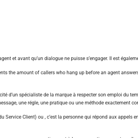
 agent et avant qu’un dialogue ne puisse s’engager. Il est égale
sents the amount of callers who hang up before an agent answer
ité d’un spécialiste de la marque à respecter son emploi du tem
n message, une régle, une pratique ou une méthode exactement co
ervice Client) ou , c’est la personne qui répond aux appels en