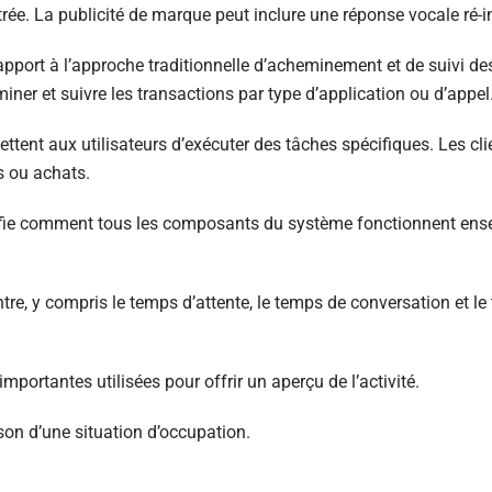
e. La publicité de marque peut inclure une réponse vocale ré-in
apport à l’approche traditionnelle d’acheminement et de suivi de
ner et suivre les transactions par type d’application ou d’appel
tent aux utilisateurs d’exécuter des tâches spécifiques. Les cl
s ou achats.
écifie comment tous les composants du système fonctionnent en
e, y compris le temps d’attente, le temps de conversation et le t
mportantes utilisées pour offrir un aperçu de l’activité.
son d’une situation d’occupation.