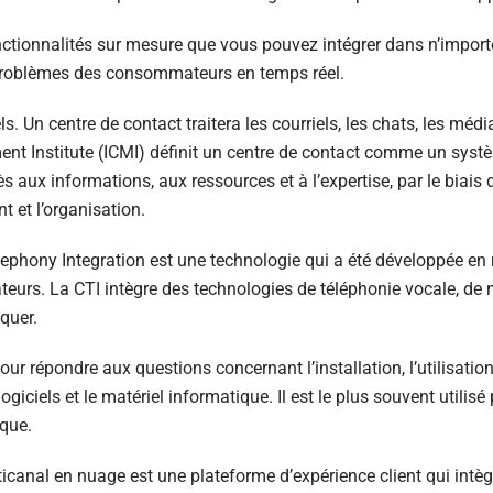
 fonctionnalités sur mesure que vous pouvez intégrer dans n’import
problèmes des consommateurs en temps réel.
Un centre de contact traitera les courriels, les chats, les médi
nt Institute (ICMI) définit un centre de contact comme un sys
ès aux informations, aux ressources et à l’expertise, par le bia
t et l’organisation.
ephony Integration est une technologie qui a été développée en 
eurs. La CTI intègre des technologies de téléphonie vocale, de 
quer.
our répondre aux questions concernant l’installation, l’utilisati
iciels et le matériel informatique. Il est le plus souvent utilisé 
ique.
icanal en nuage est une plateforme d’expérience client qui intèg