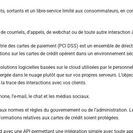
ants, sortants et un libre-service limité aux consommateurs, en 
 de courriels, d’appels, de webchat ou de toute autre interaction
rie des cartes de paiement (PCI DSS) est un ensemble de directi
ations sur les cartes de crédit opèrent dans un environnement séc
lutions logicielles basées sur le cloud utilisées par le personnel
ébergée dans le nuage plutôt que sur vos propres serveurs. L’objec
a trace des interactions avec vos clients.
e, l’e-mail, le chat et les médias sociaux.
r aux normes et règles du gouvernement ou de l’administration. 
formations relatives aux cartes de crédit soient protégées.
 avec une API permettant une intégration simple avec toute appl