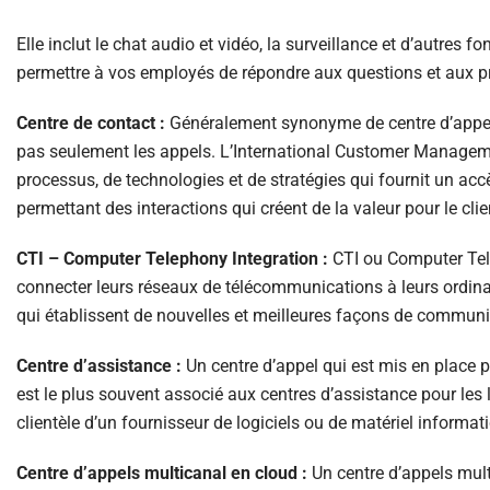
Elle inclut le chat audio et vidéo, la surveillance et d’autres
permettre à vos employés de répondre aux questions et aux 
Centre de contact :
Généralement synonyme de centre d’appels. 
pas seulement les appels. L’International Customer Manageme
processus, de technologies et de stratégies qui fournit un acc
permettant des interactions qui créent de la valeur pour le clien
CTI – Computer Telephony Integration :
CTI ou Computer Tel
connecter leurs réseaux de télécommunications à leurs ordinat
qui établissent de nouvelles et meilleures façons de communi
Centre d’assistance :
Un centre d’appel qui est mis en place p
est le plus souvent associé aux centres d’assistance pour les log
clientèle d’un fournisseur de logiciels ou de matériel informat
Centre d’appels multicanal en cloud :
Un centre d’appels mult