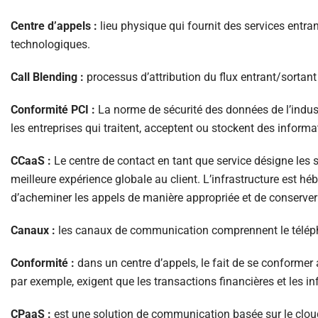
Centre d’appels :
lieu physique qui fournit des services entr
technologiques.
Call Blending :
processus d’attribution du flux entrant/sortant
Conformité PCI :
La norme de sécurité des données de l’indust
les entreprises qui traitent, acceptent ou stockent des inform
CCaaS :
Le centre de contact en tant que service désigne les so
meilleure expérience globale au client. L’infrastructure est h
d’acheminer les appels de manière appropriée et de conserver l
Canaux :
les canaux de communication comprennent le téléphon
Conformité :
dans un centre d’appels, le fait de se conforme
par exemple, exigent que les transactions financières et les in
CPaaS :
est une solution de communication basée sur le cloud