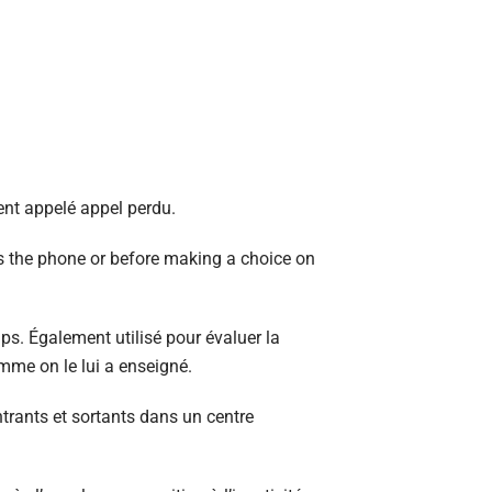
ment appelé appel perdu.
s the phone or before making a choice on
ps. Également utilisé pour évaluer la
mme on le lui a enseigné.
trants et sortants dans un centre