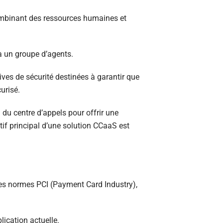
combinant des ressources humaines et
 à un groupe d’agents.
ves de sécurité destinées à garantir que
urisé.
 du centre d’appels pour offrir une
tif principal d’une solution CCaaS est
Les normes PCI (Payment Card Industry),
ication actuelle.