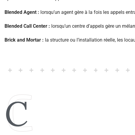
Blended Agent :
lorsqu’un agent gère à la fois les appels entr
Blended Call Center :
lorsqu’un centre d’appels gère un mélan
Brick and Mortar :
la structure ou l’installation réelle, les l
C
C