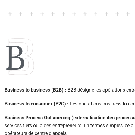
B
B
Business to business (B2B) :
B2B désigne les opérations entre
Business to consumer (B2C) :
Les opérations business-to-cons
Business Process Outsourcing (externalisation des processu
services tiers ou à des entrepreneurs. En termes simples, cela
opérateurs de centre d’appels.