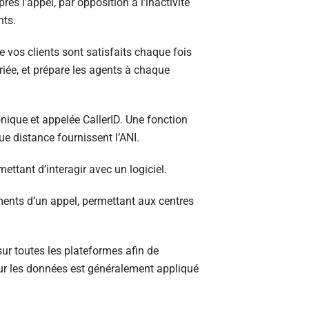
s l’appel, par opposition à l’inactivité
nts.
 vos clients sont satisfaits chaque fois
riée, et prépare les agents à chaque
nique et appelée CallerID. Une fonction
e distance fournissent l’ANI.
ttant d’interagir avec un logiciel.
ments d’un appel, permettant aux centres
ur toutes les plateformes afin de
 sur les données est généralement appliqué