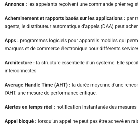
Annonce :
les appelants reçoivent une commande préenregistré
Acheminement et rapports basés sur les applications :
par r
agents, le distributeur automatique d’appels (DAA) peut achemi
Apps :
programmes logiciels pour appareils mobiles qui permet
marques et de commerce électronique pour différents service
Architecture :
la structure essentielle d’un système. Elle sp
interconnectés.
Average Handle Time (AHT) :
la durée moyenne d’une rencontr
l’AHT, une mesure de performance critique.
Alertes en temps réel :
notification instantanée des mesures i
Appel bloqué :
lorsqu’un appel ne peut pas être achevé en rai