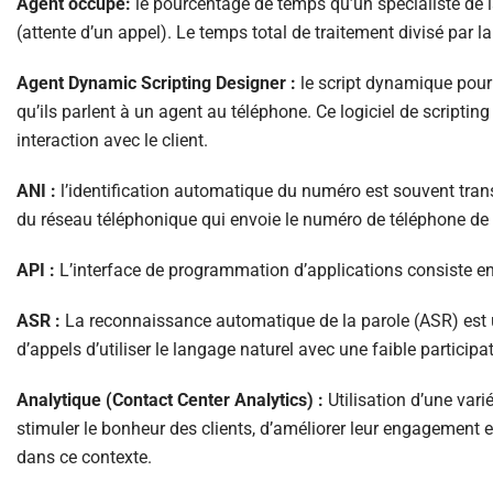
Agent occupé:
le pourcentage de temps qu’un spécialiste de la
(attente d’un appel). Le temps total de traitement divisé par la
Agent Dynamic Scripting Designer :
le script dynamique pour 
qu’ils parlent à un agent au téléphone. Ce logiciel de scripti
interaction avec le client.
ANI :
l’identification automatique du numéro est souvent trans
du réseau téléphonique qui envoie le numéro de téléphone de l
API :
L’interface de programmation d’applications consiste en
ASR :
La reconnaissance automatique de la parole (ASR) est u
d’appels d’utiliser le langage naturel avec une faible participa
Analytique (Contact Center Analytics) :
Utilisation d’une var
stimuler le bonheur des clients, d’améliorer leur engagement 
dans ce contexte.