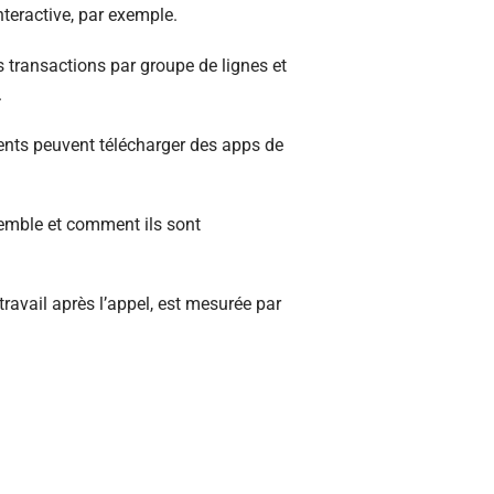
teractive, par exemple.
s transactions par groupe de lignes et
.
ients peuvent télécharger des apps de
semble et comment ils sont
ravail après l’appel, est mesurée par