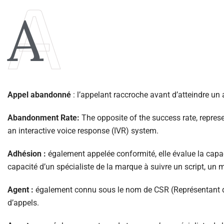
A
A
Appel abandonné
: l’appelant raccroche avant d’atteindre un
Abandonment Rate:
The opposite of the success rate, repre
an interactive voice response (IVR) system.
Adhésion :
également appelée conformité, elle évalue la capac
capacité d’un spécialiste de la marque à suivre un script, u
Agent :
également connu sous le nom de CSR (Représentant du S
d’appels.