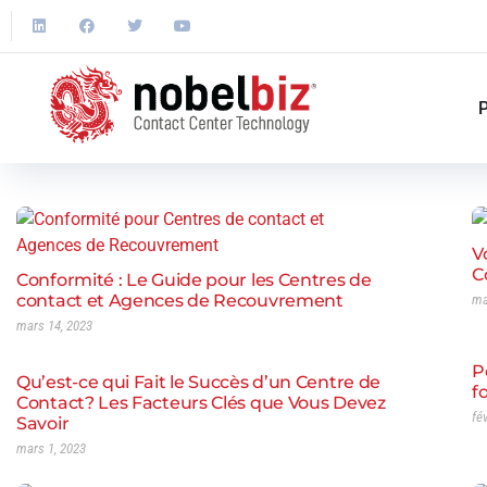
P
V
C
Conformité : Le Guide pour les Centres de
contact et Agences de Recouvrement
ma
mars 14, 2023
P
Qu’est-ce qui Fait le Succès d’un Centre de
f
Contact? Les Facteurs Clés que Vous Devez
fé
Savoir
mars 1, 2023