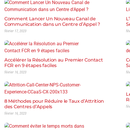
Comment Lancer Un Nouveau Canal de
L
Communication dans un Centre d’Appel ?
S
février 17, 2023
fé
Accélérer la Résolution au Premier Contact
C
FCR en 9 étapes faciles
S
février 16, 2023
fé
L
R
8 Méthodes pour Réduire le Taux d’Attrition
des Centres d’Appels
fé
février 16, 2023