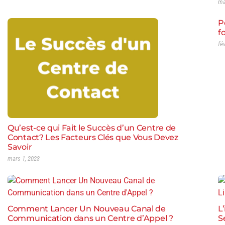
ma
P
f
fé
Qu’est-ce qui Fait le Succès d’un Centre de
Contact? Les Facteurs Clés que Vous Devez
Savoir
mars 1, 2023
Comment Lancer Un Nouveau Canal de
L
Communication dans un Centre d’Appel ?
S