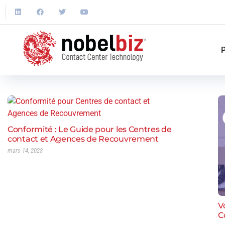
P
Conformité : Le Guide pour les Centres de
contact et Agences de Recouvrement
mars 14, 2023
V
C