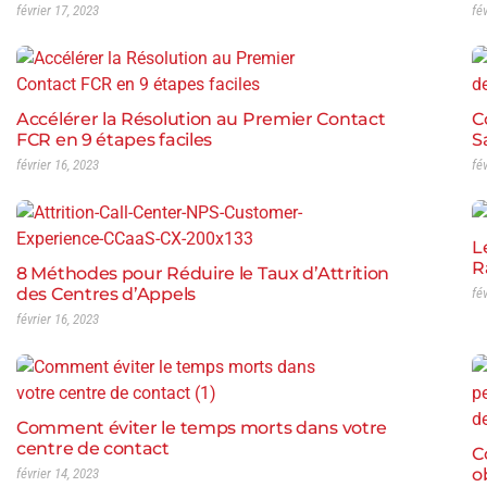
février 17, 2023
fé
Accélérer la Résolution au Premier Contact
C
FCR en 9 étapes faciles
S
février 16, 2023
fé
L
R
8 Méthodes pour Réduire le Taux d’Attrition
des Centres d’Appels
fé
février 16, 2023
Comment éviter le temps morts dans votre
centre de contact
C
o
février 14, 2023