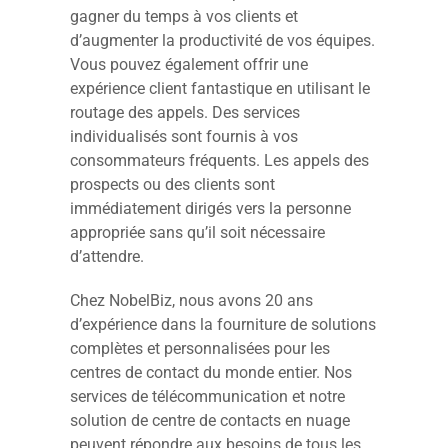
gagner du temps à vos clients et
d’augmenter la productivité de vos équipes.
Vous pouvez également offrir une
expérience client fantastique en utilisant le
routage des appels. Des services
individualisés sont fournis à vos
consommateurs fréquents. Les appels des
prospects ou des clients sont
immédiatement dirigés vers la personne
appropriée sans qu’il soit nécessaire
d’attendre.
Chez NobelBiz, nous avons 20 ans
d’expérience dans la fourniture de solutions
complètes et personnalisées pour les
centres de contact du monde entier. Nos
services de télécommunication et notre
solution de centre de contacts en nuage
peuvent répondre aux besoins de tous les