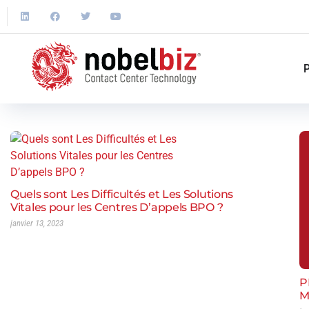
P
Quels sont Les Difficultés et Les Solutions
Vitales pour les Centres D’appels BPO ?
janvier 13, 2023
P
M