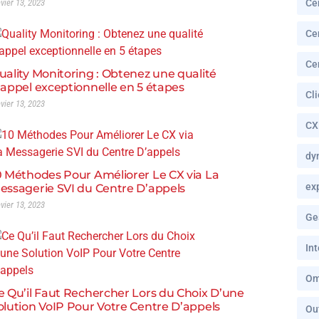
nvier 13, 2023
Ce
Ce
Ce
uality Monitoring : Obtenez une qualité
’appel exceptionnelle en 5 étapes
Cl
nvier 13, 2023
CX
dy
0 Méthodes Pour Améliorer Le CX via La
ex
essagerie SVI du Centre D’appels
nvier 13, 2023
Ge
In
Om
e Qu’il Faut Rechercher Lors du Choix D’une
olution VoIP Pour Votre Centre D’appels
Ou