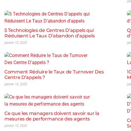
ja
5 Technologies de Centres D’appels qui
Q
Réduisent Le Taux D’abandon d’appels
d
janvier 13, 2023
ja
Comment Réduire le Taux de Turnover Des
1
Centre D’appels ?
M
janvier 13, 2023
ja
Ce que les managers doivent savoir sur la
mesures de performance des agents
C
S
janvier 13, 2023