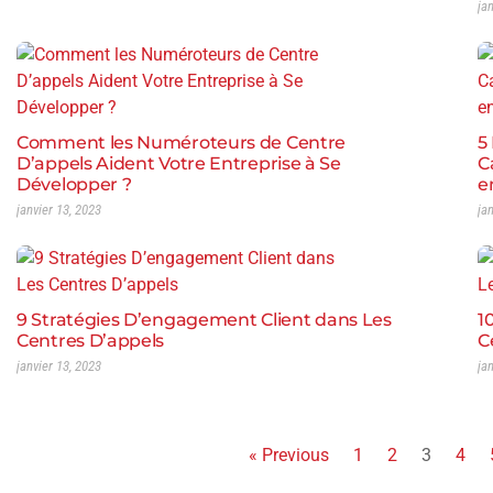
ja
Comment les Numéroteurs de Centre
5
D’appels Aident Votre Entreprise à Se
C
Développer ?
e
janvier 13, 2023
ja
9 Stratégies D’engagement Client dans Les
1
Centres D’appels
C
janvier 13, 2023
ja
« Previous
1
2
3
4