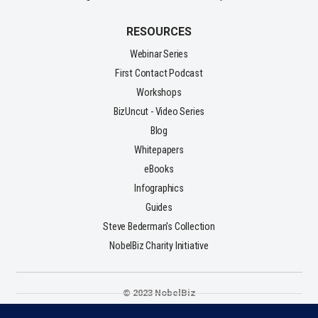
RESOURCES
Webinar Series
First Contact Podcast
Workshops
BizUncut - Video Series
Blog
Whitepapers
eBooks
Infographics
Guides
Steve Bederman's Collection
NobelBiz Charity Initiative
© 2023 NobelBiz