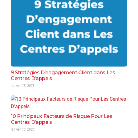
9 Stratégies D’engagement Client dans Les
Centres D’appels
janvier 13, 2023
10 Principaux Facteurs de Risque Pour Les
Centres D’appels
janvier 13, 2023