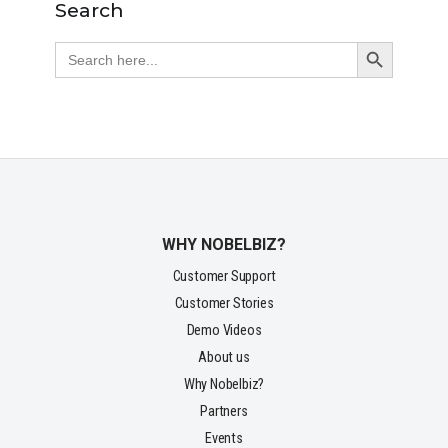
Search
Search Button
Search
for:
WHY NOBELBIZ?
Customer Support
Customer Stories
Demo Videos
About us
Why Nobelbiz?
Partners
Events