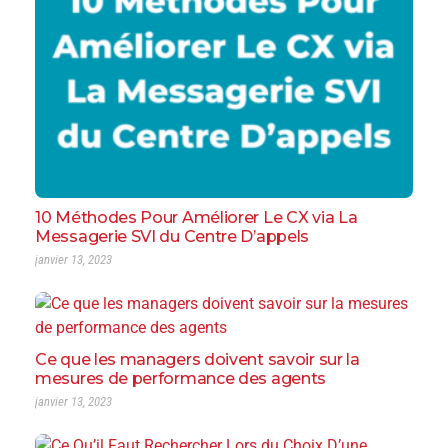
10 Méthodes Pour Améliorer Le CX via La
Messagerie SVI du Centre D’appels
janvier 13, 2023
Ce que les managers doivent savoir sur la
mesures de performance des agents
janvier 13, 2023