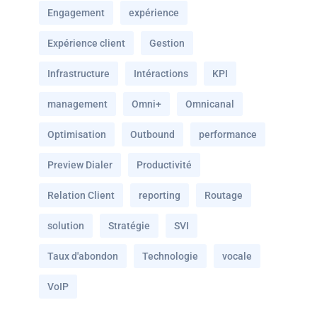
Engagement
expérience
Expérience client
Gestion
Infrastructure
Intéractions
KPI
management
Omni+
Omnicanal
Optimisation
Outbound
performance
Preview Dialer
Productivité
Relation Client
reporting
Routage
solution
Stratégie
SVI
Taux d'abondon
Technologie
vocale
VoIP