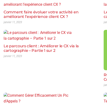
Comment faire évoluer votre activité en
L
améliorant l’expérience client CX ?
c
janvier 11, 2023
ja
Le parcours client : Améliorer le CX via la
cartographie – Partie 1 sur 2
janvier 11, 2023
R
C
ja