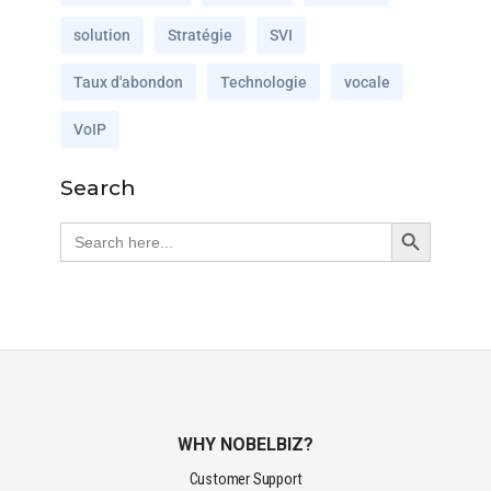
solution
Stratégie
SVI
Taux d'abondon
Technologie
vocale
VoIP
Search
Search Button
Search
for:
WHY NOBELBIZ?
Customer Support