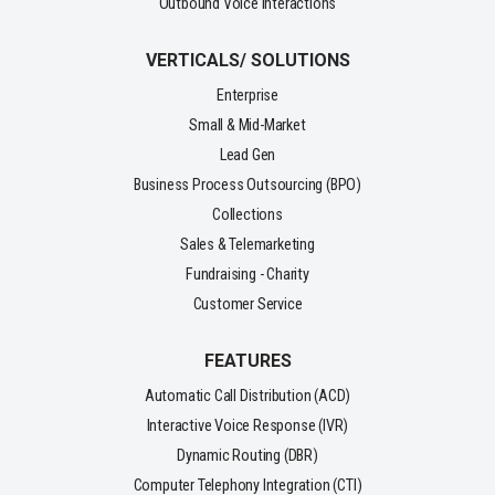
Outbound Voice Interactions
VERTICALS/ SOLUTIONS
Enterprise
Small & Mid-Market
Lead Gen
Business Process Outsourcing (BPO)
Collections
Sales & Telemarketing
Fundraising - Charity
Customer Service
FEATURES
Automatic Call Distribution (ACD)
Interactive Voice Response (IVR)
Dynamic Routing (DBR)
Computer Telephony Integration (CTI)