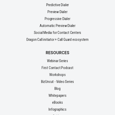
Predictive Dialer
Preview Dialer
Progressive Dialer
Automatic Preview Dialer
Social Media for Contact Centers
Dragon Call initiator + Call Guard ecosystem
RESOURCES
Webinar Series
First Contact Podcast
Workshops
BizUncut - Video Series
Blog
Whitepapers
eBooks
Infographics