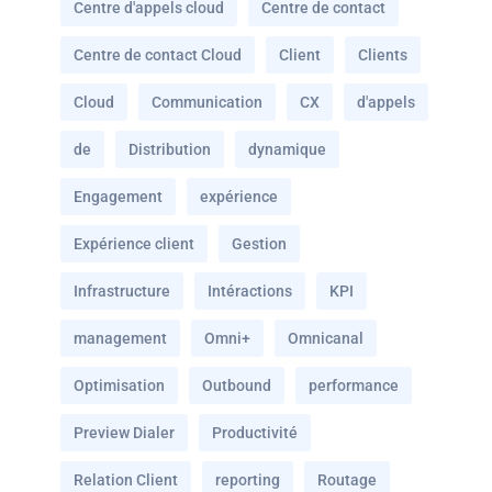
Centre d'appels cloud
Centre de contact
Centre de contact Cloud
Client
Clients
Cloud
Communication
CX
d'appels
de
Distribution
dynamique
Engagement
expérience
Expérience client
Gestion
Infrastructure
Intéractions
KPI
management
Omni+
Omnicanal
Optimisation
Outbound
performance
Preview Dialer
Productivité
Relation Client
reporting
Routage