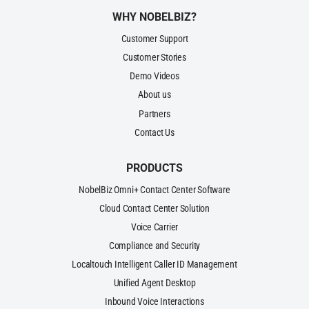
WHY NOBELBIZ?
Customer Support
Customer Stories
Demo Videos
About us
Partners
Contact Us
PRODUCTS
NobelBiz Omni+ Contact Center Software
Cloud Contact Center Solution
Voice Carrier
Compliance and Security
Localtouch Intelligent Caller ID Management
Unified Agent Desktop
Inbound Voice Interactions