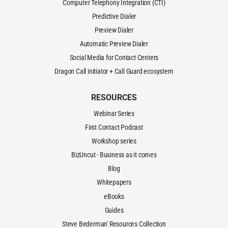
Computer Telephony Integration (CTI)
Predictive Dialer
Preview Dialer
Automatic Preview Dialer
Social Media for Contact Centers
Dragon Call initiator + Call Guard ecosystem
RESOURCES
Webinar Series
First Contact Podcast
Workshop series
BizUncut - Business as it comes
Blog
Whitepapers
eBooks
Guides
Steve Bederman' Resources Collection