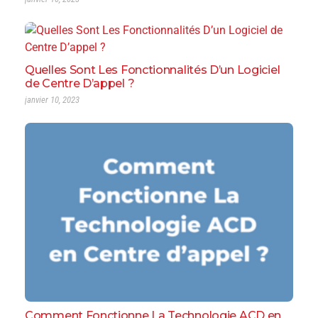
Quelles Sont Les Fonctionnalités D’un Logiciel
de Centre D’appel ?
janvier 10, 2023
Comment Fonctionne La Technologie ACD en