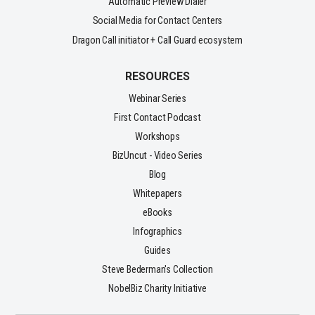
Automatic Preview Dialer
Social Media for Contact Centers
Dragon Call initiator + Call Guard ecosystem
RESOURCES
Webinar Series
First Contact Podcast
Workshops
BizUncut - Video Series
Blog
Whitepapers
eBooks
Infographics
Guides
Steve Bederman's Collection
NobelBiz Charity Initiative