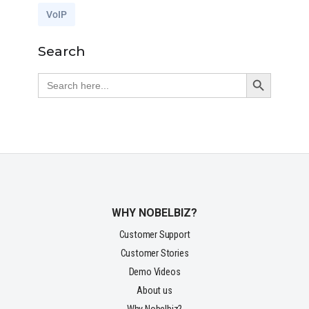
VoIP
Search
Search Button
Search
for:
WHY NOBELBIZ?
Customer Support
Customer Stories
Demo Videos
About us