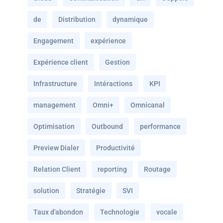
de
Distribution
dynamique
Engagement
expérience
Expérience client
Gestion
Infrastructure
Intéractions
KPI
management
Omni+
Omnicanal
Optimisation
Outbound
performance
Preview Dialer
Productivité
Relation Client
reporting
Routage
solution
Stratégie
SVI
Taux d'abondon
Technologie
vocale