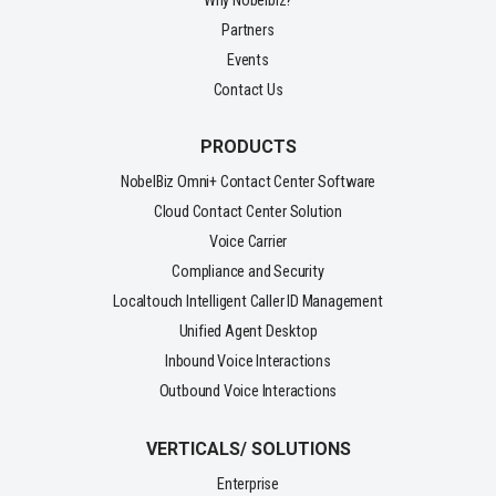
Why Nobelbiz?
Partners
Events
Contact Us
PRODUCTS
NobelBiz Omni+ Contact Center Software
Cloud Contact Center Solution
Voice Carrier
Compliance and Security
Localtouch Intelligent Caller ID Management
Unified Agent Desktop
Inbound Voice Interactions
Outbound Voice Interactions
VERTICALS/ SOLUTIONS
Enterprise