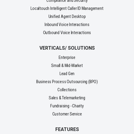
Compliance and Security
Localtouch Intelligent Caller ID Management
Unified Agent Desktop
Inbound Voice Interactions
Outbound Voice Interactions
VERTICALS/ SOLUTIONS
Enterprise
Small & Mid-Market
Lead Gen
Business Process Outsourcing (BPO)
Collections
Sales & Telemarketing
Fundraising - Charity
Customer Service
FEATURES