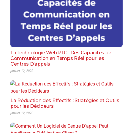
La technologie WebRTC : Des Capacités de
Communication en Temps Réel pour les
Centres D’appels
janvier 12, 2023
La Réduction des Effectifs : Stratégies et Outils
pour les Décideurs
janvier 12, 2023