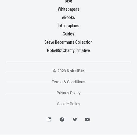
Blog
Whitepapers
eBooks
Infographics
Guides
Steve Bederman's Collection
NobelBiz Charity Initiative
© 2023 NobelBiz
Terms & Conditions
Privacy Policy
Cookie Policy