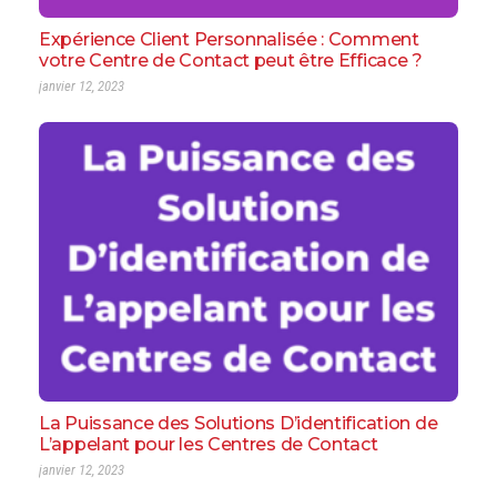
Expérience Client Personnalisée : Comment
votre Centre de Contact peut être Efficace ?
janvier 12, 2023
La Puissance des Solutions D’identification de
L’appelant pour les Centres de Contact
janvier 12, 2023