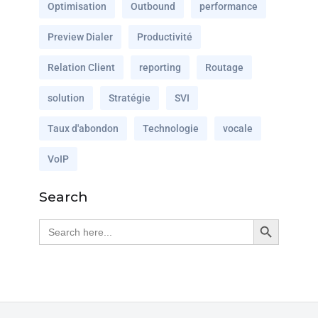
Optimisation
Outbound
performance
Preview Dialer
Productivité
Relation Client
reporting
Routage
solution
Stratégie
SVI
Taux d'abondon
Technologie
vocale
VoIP
Search
Search Button
Search
for: