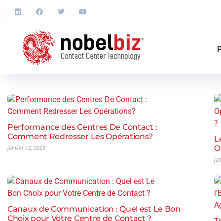
P
Performance des Centres De Contact :
Comment Redresser Les Opérations?
L
O
janvier 12, 2023
ja
Canaux de Communication : Quel est Le Bon
Choix pour Votre Centre de Contact ?
T