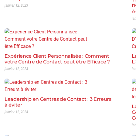
l
janvier 12, 2023
A
ja
Expérience Client Personnalisée : Comment
L
votre Centre de Contact peut être Efficace ?
L
janvier 12, 2023
ja
Leadership en Centres de Contact : 3 Erreurs
à éviter
L
C
janvier 12, 2023
C
ja