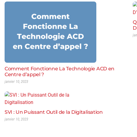
Q
D
ja
Comment Fonctionne La Technologie ACD en
Centre d’appel ?
janvier 10, 2023
SVI : Un Puissant Outil de la Digitalisation
janvier 10, 2023