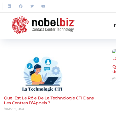
P
Q
d
ja
Quel Est Le Rôle De La Technologie CTI Dans
Les Centres D’Appels ?
janvier 10, 2023