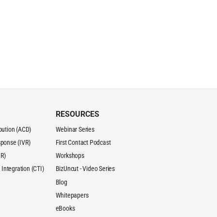
RESOURCES
ibution (ACD)
Webinar Series
sponse (IVR)
First Contact Podcast
R)
Workshops
Integration (CTI)
BizUncut - Video Series
Blog
Whitepapers
eBooks